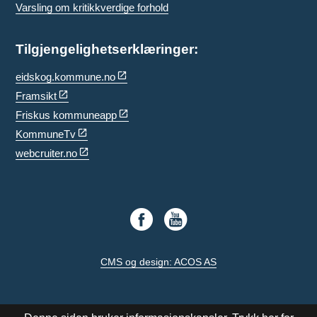
Varsling om kritikkverdige forhold
Tilgjengelighetserklæringer:
eidskog.kommune.no
Framsikt
Friskus kommuneapp
KommuneTv
webcruiter.no
CMS og design: ACOS AS