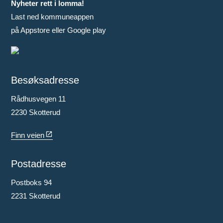
Nyheter rett i lomma!
Last ned kommuneappen
på Appstore eller Google play
Besøksadresse
Rådhusvegen 11
2230 Skotterud
Finn veien
Postadresse
Postboks 94
2231 Skotterud