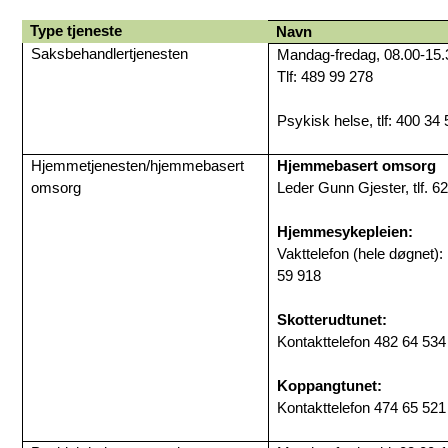
Type tjeneste
Navn
Saksbehandlertjenesten
Mandag-fredag, 08.00-15.
Tlf: 489 99 278
Psykisk helse, tlf: 400 34
Hjemmetjenesten/hjemmebasert
Hjemmebasert omsorg
omsorg
Leder Gunn Gjester, tlf. 6
Hjemmesykepleien:
Vakttelefon (hele døgnet):
59 918
Skotterudtunet:
Kontakttelefon 482 64 534
Koppangtunet:
Kontakttelefon 474 65 521