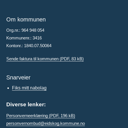
Om kommunen
Org.nr.: 964 948 054
Kommunenr.: 3416
Kontonr.: 1840.07.50064
Sende faktura til kommunen
(PDF, 83 kB)
Snarveier
Fiks mitt nabolag
Diverse lenker:
Personverneerklæring
(PDF, 196 kB)
personvernombud@eidskog.kommune.no