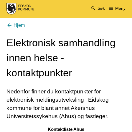
Eidskog kommune
Søk
Meny
Hjem
Du er her:
Elektronisk samhandling
innen helse -
kontaktpunkter
Nedenfor finner du kontaktpunkter for
elektronisk meldingsutveksling i Eidskog
kommune for blant annet Akershus
Universitetssykehus (Ahus) og fastleger.
Kontaktliste Ahus