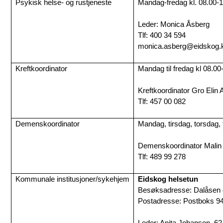
Psykisk helse- og rustjeneste
Mandag-fredag kl. 08.00-
Leder: Monica Åsberg
Tlf: 400 34 594
monica.asberg@eidskog
Kreftkoordinator
Mandag til fredag kl 08.00
Kreftkoordinator Gro Eli
Tlf: 457 00 082
Demenskoordinator
Mandag, tirsdag, torsdag, 
Demenskoordinator Malin
Tlf: 489 99 278
Kommunale institusjoner/sykehjem
Eidskog helsetun
Besøksadresse: Dalåsen 4
Postadresse: Postboks 94
Leder: Anita Johansen, 62