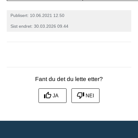
Publisert
10.06.2021 12.50
Sist endret
30.03.2026 09.44
Fant du det du lette etter?
JA
NEI