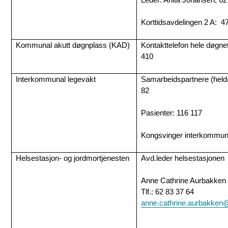
Korttidsavdelingen 2 A: 4
Kommunal akutt døgnplass (KAD)
Kontakttelefon hele døgnet
410
Interkommunal legevakt
Samarbeidspartnere (held
82
Pasienter: 116 117
Kongsvinger interkommuna
Helsestasjon- og jordmortjenesten
Avd.leder helsestasjonen
Anne Cathrine Aurbakken
Tlf.: 62 83 37 64
anne.cathrine.aurbakke