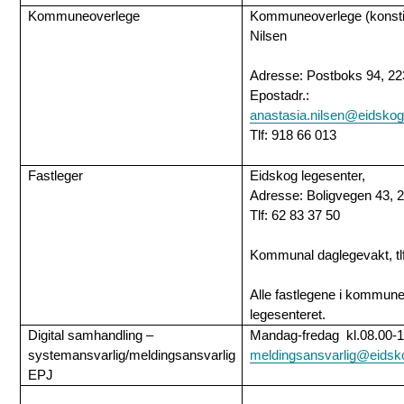
Kommuneoverlege
Kommuneoverlege (konstit
Nilsen
Adresse: Postboks 94, 22
Epostadr.:
anastasia.nilsen@eidsk
Tlf: 918 66 013
Fastleger
Eidskog legesenter,
Adresse: Boligvegen 43, 
Tlf: 62 83 37 50
Kommunal daglegevakt, tlf
Alle fastlegene i kommune
legesenteret.
Digital samhandling –
Mandag-fredag kl.08.00-1
systemansvarlig/meldingsansvarlig
meldingsansvarlig@eids
EPJ