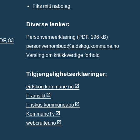
Fiks mitt nabolag
Diverse lenker:
Personverneerklæring
(PDF, 196 kB)
DF, 83
personvernombud@eidskog.kommune.no
Varsling om kritikkverdige forhold
Tilgjengelighetserklæringer:
eidskog.kommune.no
Framsikt
Friskus kommuneapp
KommuneTv
webcruiter.no