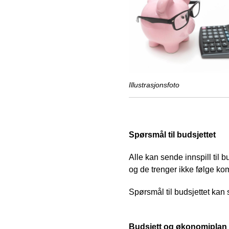
Illustrasjonsfoto
Spørsmål til budsjettet
Alle kan sende innspill til 
og de trenger ikke følge ko
Spørsmål til budsjettet kan
Budsjett og økonomiplan