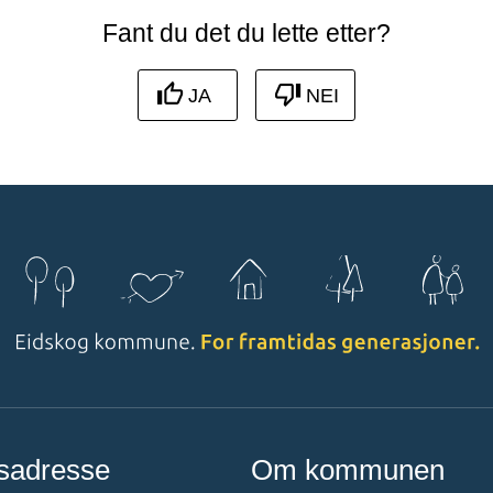
Fant du det du lette etter?
JA
NEI
sadresse
Om kommunen