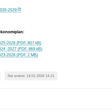
2026-2029
 økonomiplan:
025-2028
(PDF, 807 kB)
024 -2027
(PDF, 869 kB)
023-2026
(PDF, 2 MB)
Sist endret
14.01.2026 14.21