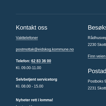
Kontakt oss
Besøk
Vakttelefoner
Rådhusve
2230 Skot
postmottak@eidskog.kommune.no
Finn veien
Telefon:
62 83 36 00
Kl. 09.00-11.00
Posta
Selvbetjent servicetorg
Postboks 
Kl. 08.00 - 15.00
2231 Skot
Nyheter rett i lomma!