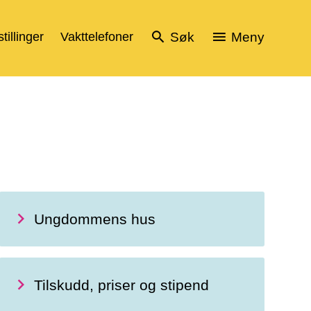
tillinger
Vakttelefoner
Søk
Meny
Ungdommens hus
Tilskudd, priser og stipend