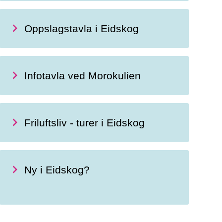
Oppslagstavla i Eidskog
Infotavla ved Morokulien
Friluftsliv - turer i Eidskog
Ny i Eidskog?