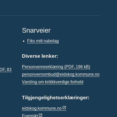
Snarveier
Fiks mitt nabolag
Diverse lenker:
Personverneerklæring
(PDF, 196 kB)
DF, 83
personvernombud@eidskog.kommune.no
Varsling om kritikkverdige forhold
Tilgjengelighetserklæringer:
eidskog.kommune.no
Framsikt