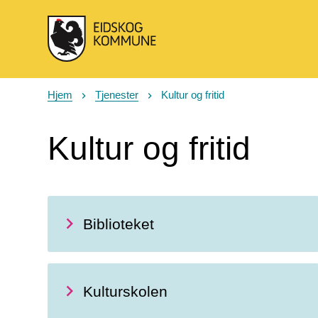
Eidskog kommune
Hjem
Tjenester
Kultur og fritid
Du er her:
Kultur og fritid
Biblioteket
Kulturskolen