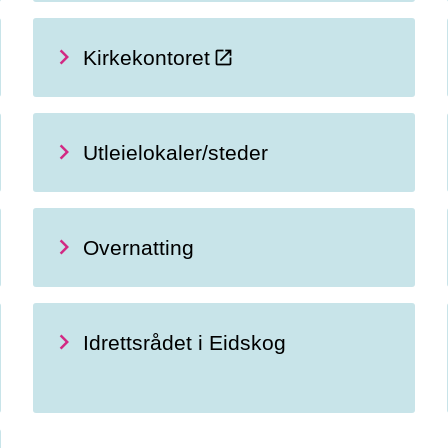
Kirkekontoret
Utleielokaler/steder
Overnatting
Idrettsrådet i Eidskog