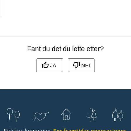
Fant du det du lette etter?
JA
NEI