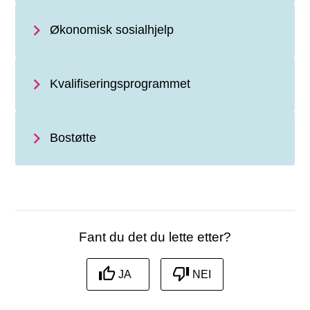
Økonomisk sosialhjelp
Kvalifiseringsprogrammet
Bostøtte
Fant du det du lette etter?
JA
NEI