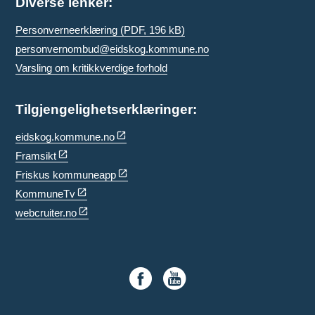
Diverse lenker:
Personverneerklæring
(PDF, 196 kB)
personvernombud@eidskog.kommune.no
Varsling om kritikkverdige forhold
Tilgjengelighetserklæringer:
eidskog.kommune.no
Framsikt
Friskus kommuneapp
KommuneTv
webcruiter.no