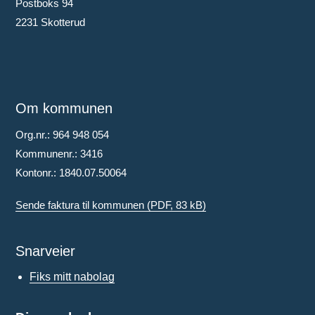
Postboks 94
2231 Skotterud
Om kommunen
Org.nr.: 964 948 054
Kommunenr.: 3416
Kontonr.: 1840.07.50064
Sende faktura til kommunen
(PDF, 83 kB)
Snarveier
Fiks mitt nabolag