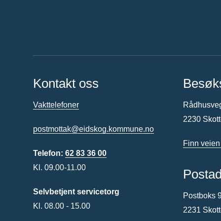
Kontakt oss
Besøk
Vakttelefoner
Rådhusve
2230 Skot
postmottak@eidskog.kommune.no
Finn veien
Telefon:
62 83 36 00
Kl. 09.00-11.00
Posta
Selvbetjent servicetorg
Postboks 
Kl. 08.00 - 15.00
2231 Skot