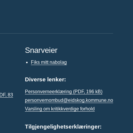
Snarveier
Fiks mitt nabolag
Diverse lenker:
Personverneerklæring
(PDF, 196 kB)
DF, 83
personvernombud@eidskog.kommune.no
Varsling om kritikkverdige forhold
Tilgjengelighetserklæringer: