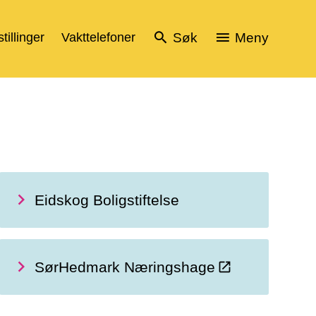
tillinger
Vakttelefoner
Søk
Meny
Eidskog Boligstiftelse
SørHedmark Næringshage