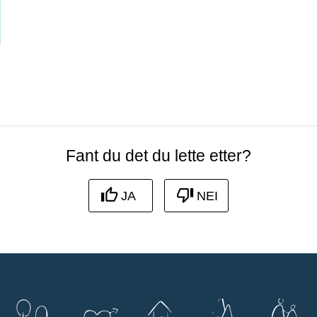
Fant du det du lette etter?
JA
NEI