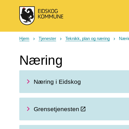
Eidskog kommune
Hjem
Tjenester
Teknikk, plan og næring
Næri
Du er her:
Næring
Næring i Eidskog
Grensetjenesten