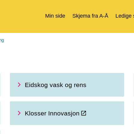
Min side
Skjema fra A-Å
Ledige s
ng
Eidskog vask og rens
Klosser Innovasjon