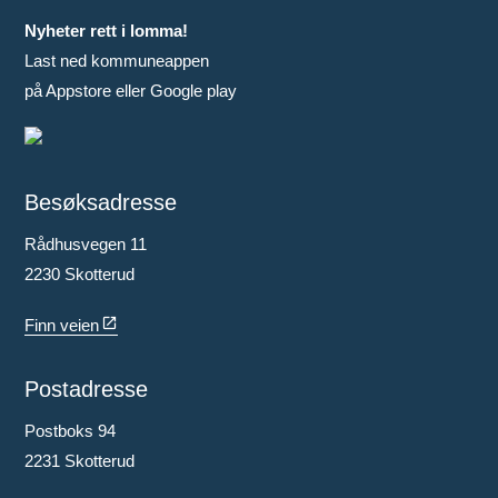
Nyheter rett i lomma!
Last ned kommuneappen
på Appstore eller Google play
Besøksadresse
Rådhusvegen 11
2230 Skotterud
Finn veien
Postadresse
Postboks 94
2231 Skotterud