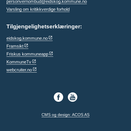
personvernombud@eidskog.kommune.no
Varsling om kritikkverdige forhold
Tilgjengelighetserklæringer:
eidskog.kommune.no
Framsikt
Friskus kommuneapp
KommuneTv
webcruiter.no
CMS og design: ACOS AS