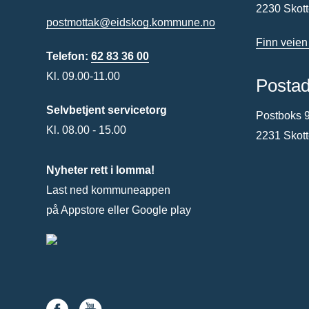
2230 Skot
postmottak@eidskog.kommune.no
Finn veien
Telefon:
62 83 36 00
Kl. 09.00-11.00
Posta
Selvbetjent servicetorg
Postboks 
Kl. 08.00 - 15.00
2231 Skot
Nyheter rett i lomma!
Last ned kommuneappen
på Appstore eller Google play