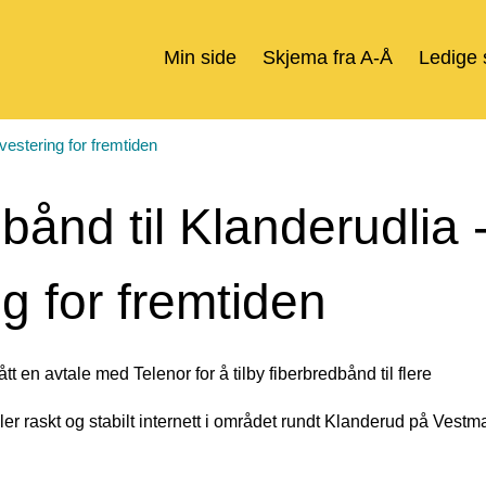
Min side
Skjema fra A-Å
Ledige s
nvestering for fremtiden
bånd til Klanderudlia 
ng for fremtiden
en avtale med Telenor for å tilby fiberbredbånd til flere
r raskt og stabilt internett i området rundt Klanderud på Vestm