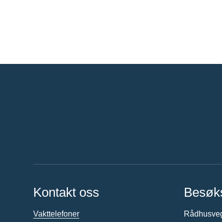
Kontakt oss
Besøk
Vakttelefoner
Rådhusve