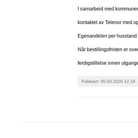
I samarbeid med kommunen til
kontaktet av Telenor med opps
Egenandelen per husstand e
Når bestillingsfristen er o
ferdigstillelse innen utgang
Publisert
05.03.2026 12.18