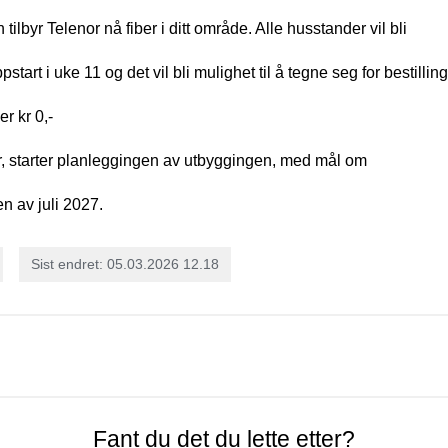
byr Telenor nå fiber i ditt område. Alle husstander vil bli
tart i uke 11 og det vil bli mulighet til å tegne seg for bestillin
r kr 0,-
ver, starter planleggingen av utbyggingen, med mål om
en av juli 2027.
Sist endret
05.03.2026 12.18
Fant du det du lette etter?