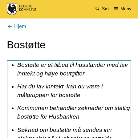
Eidskog kommune
Søk
Meny
Hjem
Du er her:
Bostøtte
Bostøtte er et tilbud til husstander med lav
inntekt og høye boutgifter
Har du lav inntekt, kan du være i
målgruppen for bostøtte
Kommunen behandler søknader om statlig
bostøtte for Husbanken
Søknad om bostøtte må sendes inn