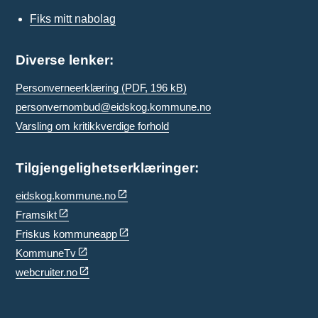
Fiks mitt nabolag
Diverse lenker:
Personverneerklæring
(PDF, 196 kB)
personvernombud@eidskog.kommune.no
Varsling om kritikkverdige forhold
Tilgjengelighetserklæringer:
eidskog.kommune.no
Framsikt
Friskus kommuneapp
KommuneTv
webcruiter.no