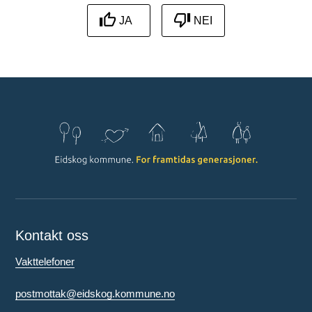
JA
NEI
Kontakt oss
Vakttelefoner
postmottak@eidskog.kommune.no