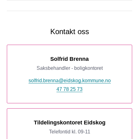
Kontakt oss
Solfrid Brenna
Saksbehandler - boligkontoret
solfrid.brenna@eidskog.kommune.no
47 78 25 73
Tildelingskontoret Eidskog
Telefontid kl. 09-11