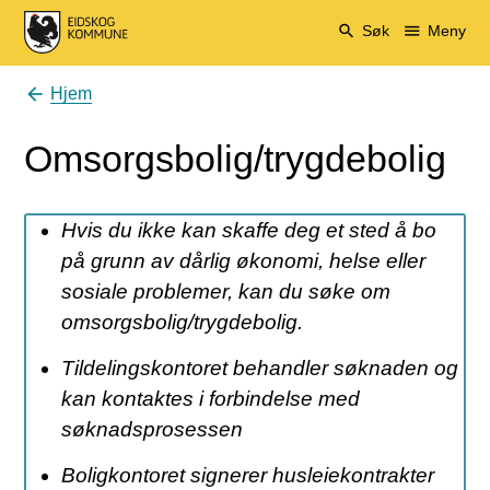
Eidskog kommune
Søk
Meny
Hjem
Du er her:
Omsorgsbolig/trygdebolig
Hvis du ikke kan skaffe deg et sted å bo
på grunn av dårlig økonomi, helse eller
sosiale problemer, kan du søke om
omsorgsbolig/trygdebolig.
Tildelingskontoret behandler søknaden og
kan kontaktes i forbindelse med
søknadsprosessen
Boligkontoret signerer husleiekontrakter