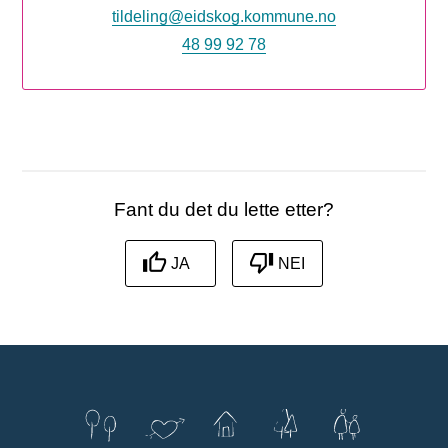
tildeling@eidskog.kommune.no
48 99 92 78
Fant du det du lette etter?
JA
NEI