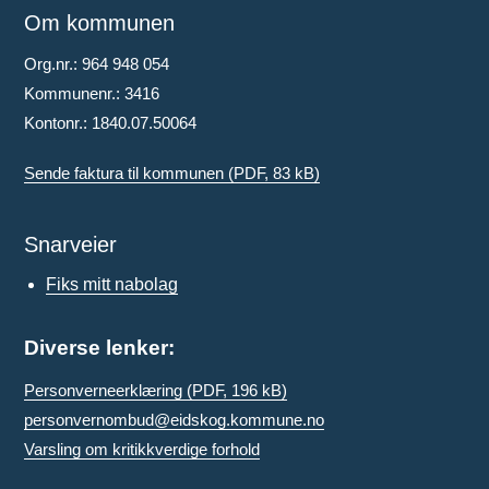
Om kommunen
Org.nr.: 964 948 054
Kommunenr.: 3416
Kontonr.: 1840.07.50064
Sende faktura til kommunen
(PDF, 83 kB)
Snarveier
Fiks mitt nabolag
Diverse lenker:
Personverneerklæring
(PDF, 196 kB)
personvernombud@eidskog.kommune.no
Varsling om kritikkverdige forhold