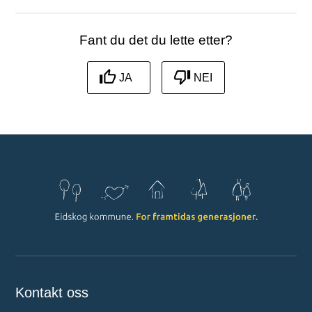
Fant du det du lette etter?
JA
NEI
Kontakt oss