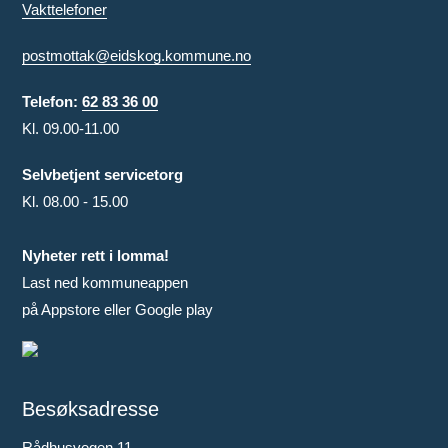
Vakttelefoner
postmottak@eidskog.kommune.no
Telefon:
62 83 36 00
Kl. 09.00-11.00
Selvbetjent servicetorg
Kl. 08.00 - 15.00
Nyheter rett i lomma!
Last ned kommuneappen
på Appstore eller Google play
Besøksadresse
Rådhusvegen 11