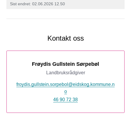
Sist endret
02.06.2026 12.50
Kontakt oss
Frøydis Gullstein Sørpebøl
Landbruksrådgiver
froydis.gullstein.sorpebol@eidskog.kommune.n
o
46 90 72 38