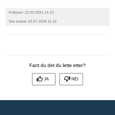
Publisert
22.03.2021 14.13
Sist endret
03.07.2026 11.42
Fant du det du lette etter?
JA
NEI