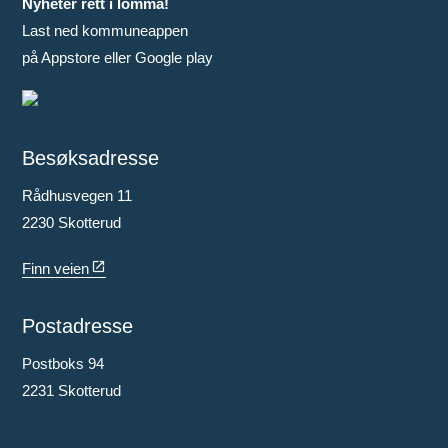
Nyheter rett i lomma!
Last ned kommuneappen
på Appstore eller Google play
Besøksadresse
Rådhusvegen 11
2230 Skotterud
Finn veien
Postadresse
Postboks 94
2231 Skotterud