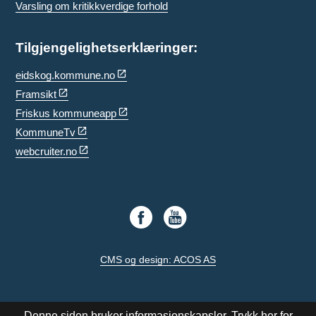
Varsling om kritikkverdige forhold
Tilgjengelighetserklæringer:
eidskog.kommune.no
Framsikt
Friskus kommuneapp
KommuneTv
webcruiter.no
CMS og design: ACOS AS
Denne siden bruker informasjonskapsler.
Trykk her for