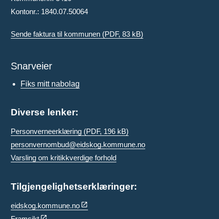
Kontonr.: 1840.07.50064
Sende faktura til kommunen
(PDF, 83 kB)
Snarveier
Fiks mitt nabolag
Diverse lenker:
Personverneerklæring
(PDF, 196 kB)
personvernombud@eidskog.kommune.no
Varsling om kritikkverdige forhold
Tilgjengelighetserklæringer:
eidskog.kommune.no
Framsikt