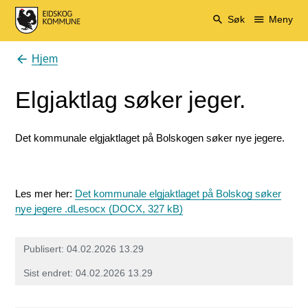
Eidskog kommune
Søk
Meny
Hjem
Du er her:
Elgjaktlag søker jeger.
Det kommunale elgjaktlaget på Bolskogen søker nye jegere.
Les mer her:
Det kommunale elgjaktlaget på Bolskog søker
nye jegere .dLesocx
(DOCX, 327 kB)
Publisert
04.02.2026 13.29
Sist endret
04.02.2026 13.29