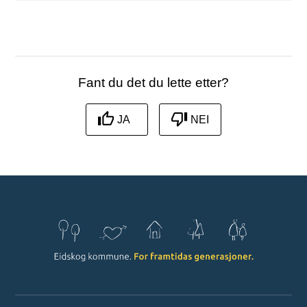
Fant du det du lette etter?
JA
NEI