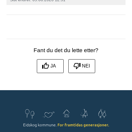
Fant du det du lette etter?
JA
NEI