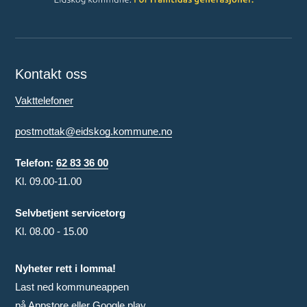
Kontakt oss
Vakttelefoner
postmottak@eidskog.kommune.no
Telefon:
62 83 36 00
Kl. 09.00-11.00
Selvbetjent servicetorg
Kl. 08.00 - 15.00
Nyheter rett i lomma!
Last ned kommuneappen
på Appstore eller Google play