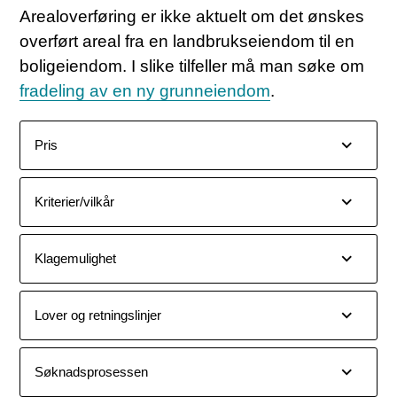
Arealoverføring er ikke aktuelt om det ønskes
overført areal fra en landbrukseiendom til en
boligeiendom. I slike tilfeller må man søke om
fradeling av en ny grunneiendom
.
Pris
Kriterier/vilkår
Klagemulighet
Lover og retningslinjer
Søknadsprosessen