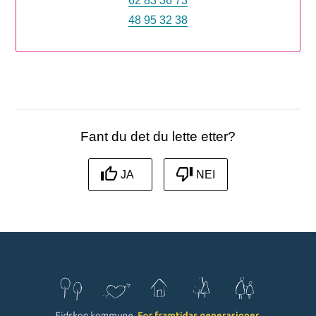
62 83 36 73
48 95 32 38
Fant du det du lette etter?
JA
NEI