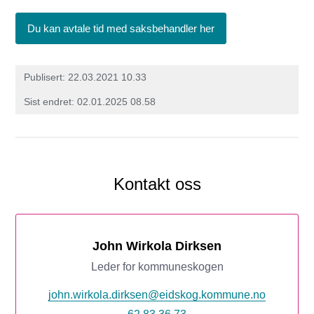
Du kan avtale tid med saksbehandler her
Publisert
22.03.2021 10.33
Sist endret
02.01.2025 08.58
Kontakt oss
John Wirkola Dirksen
Leder for kommuneskogen
john.wirkola.dirksen@eidskog.kommune.no