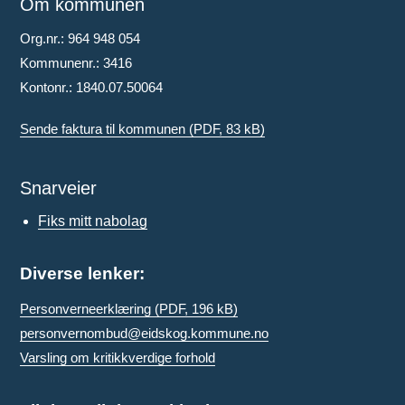
Om kommunen
Org.nr.: 964 948 054
Kommunenr.: 3416
Kontonr.: 1840.07.50064
Sende faktura til kommunen
(PDF, 83 kB)
Snarveier
Fiks mitt nabolag
Diverse lenker:
Personverneerklæring
(PDF, 196 kB)
personvernombud@eidskog.kommune.no
Varsling om kritikkverdige forhold